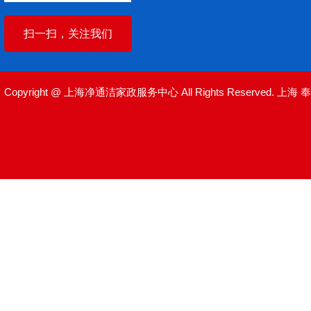
扫一扫，关注我们
Copyright @ 上海净通洁家政服务中心 All Rights Reserved.
上海
奉