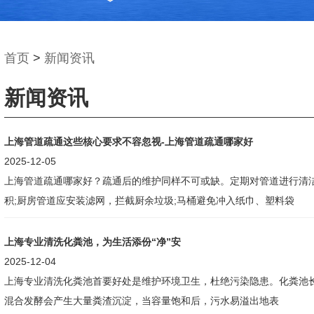
首页
>
新闻资讯
新闻资讯
上海管道疏通这些核心要求不容忽视-上海管道疏通哪家好
2025-12-05
上海管道疏通哪家好？疏通后的维护同样不可或缺。定期对管道进行清
积;厨房管道应安装滤网，拦截厨余垃圾;马桶避免冲入纸巾、塑料袋
上海专业清洗化粪池，为生活添份“净”安
2025-12-04
上海专业清洗化粪池首要好处是维护环境卫生，杜绝污染隐患。化粪池
混合发酵会产生大量粪渣沉淀，当容量饱和后，污水易溢出地表