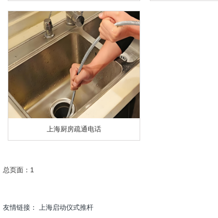
上海厨房疏通电话
总页面：1
友情链接：
上海启动仪式推杆