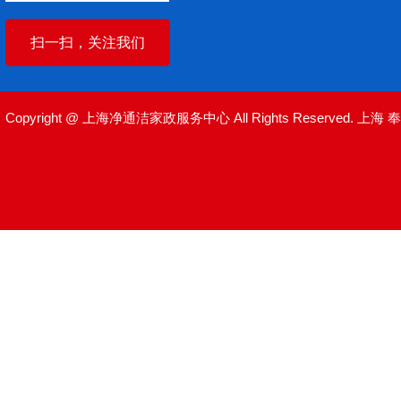
扫一扫，关注我们
Copyright @ 上海净通洁家政服务中心 All Rights Reserved.
上海
奉